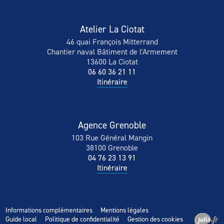
Atelier La Ciotat
46 quai François Mitterrand
Chantier naval Bâtiment de l'Armement
13600 La Ciotat
06 60 36 21 11
Itinéraire
Agence Grenoble
103 Rue Général Mangin
38100 Grenoble
04 76 23 13 91
Itinéraire
Informations complémentaires
Mentions légales
Guide local
Politique de confidentialité
Gestion des cookies