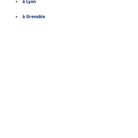
à Lyon
à Grenoble