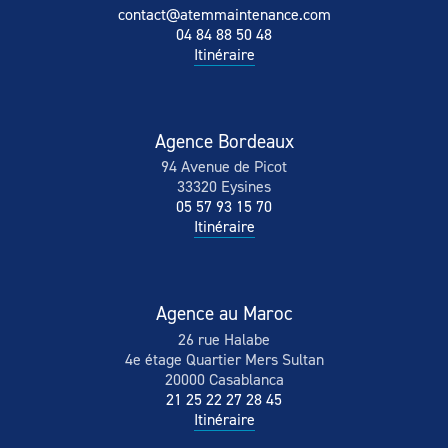
contact@atemmaintenance.com
04 84 88 50 48
Itinéraire
Agence Bordeaux
94 Avenue de Picot
33320 Eysines
05 57 93 15 70
Itinéraire
Agence au Maroc
26 rue Halabe
4e étage Quartier Mers Sultan
20000 Casablanca
21 25 22 27 28 45
Itinéraire