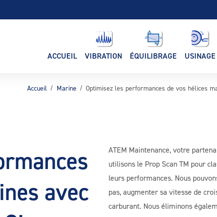
ACCUEIL
VIBRATION
ÉQUILIBRAGE
USINAGE
Accueil
Marine
Optimisez les performances de vos hélices m
ATEM Maintenance, votre partenai
formances
utilisons le Prop Scan TM pour cl
leurs performances. Nous pouvons
ines avec
pas, augmenter sa vitesse de cro
carburant. Nous éliminons égaleme