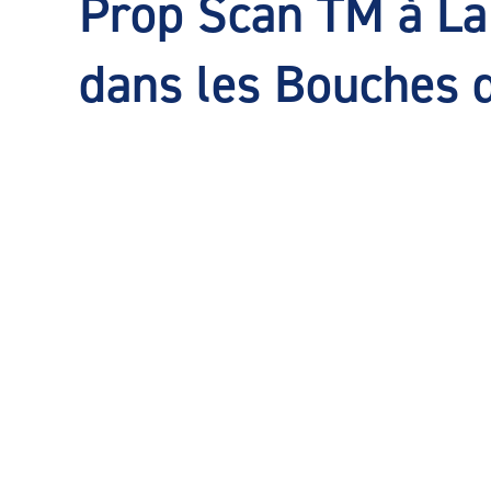
Prop Scan TM à La
dans les Bouches 