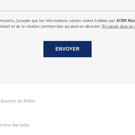
mulaire, j'accepte que les informations saisies soient traitées par
ATEM Mai
tact et de la relation commerciale qui peut en découler.
En savoir plus en 
le Bouches du Rhône
trielle Marseille