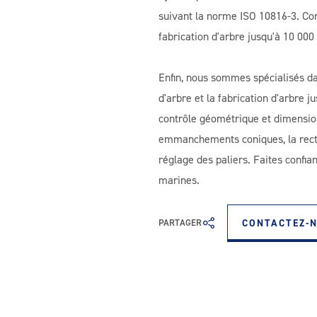
suivant la norme ISO 10816-3. Conf
fabrication d'arbre jusqu'à 10 00
Enfin, nous sommes spécialisés dan
d'arbre et la fabrication d'arbre 
contrôle géométrique et dimensionn
emmanchements coniques, la rectifi
réglage des paliers. Faites confi
marines.
CONTACTEZ-
PARTAGER