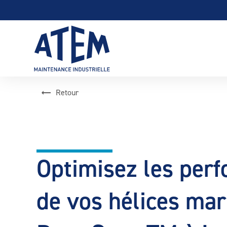
Panneau de gestion des cookies
Retour
Optimisez les per
de vos hélices mar