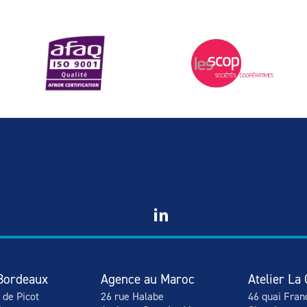
Bordeaux
Agence au Maroc
Atelier La 
 de Picot
26 rue Halabe
46 quai Fran