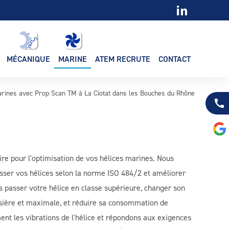
MÉCANIQUE
MARINE
ATEM RECRUTE
CONTACT
arines avec Prop Scan TM à La Ciotat dans les Bouches du Rhône
call
re pour l'optimisation de vos hélices marines. Nous
asser vos hélices selon la norme ISO 484/2 et améliorer
 passer votre hélice en classe supérieure, changer son
isière et maximale, et réduire sa consommation de
nt les vibrations de l'hélice et répondons aux exigences