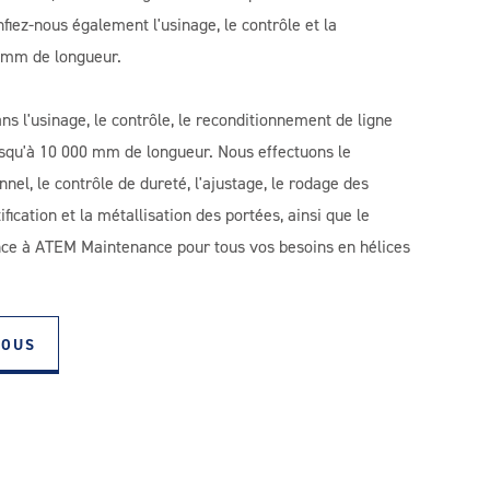
iez-nous également l'usinage, le contrôle et la
0 mm de longueur.
s l'usinage, le contrôle, le reconditionnement de ligne
jusqu'à 10 000 mm de longueur. Nous effectuons le
el, le contrôle de dureté, l'ajustage, le rodage des
cation et la métallisation des portées, ainsi que le
ance à ATEM Maintenance pour tous vos besoins en hélices
NOUS