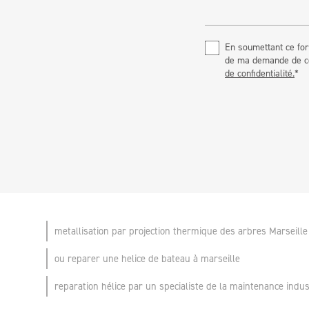
En soumettant ce for
de ma demande de con
de confidentialité.
*
metallisation par projection thermique des arbres Marseil
ou reparer une helice de bateau à marseille
reparation hélice par un specialiste de la maintenance indus