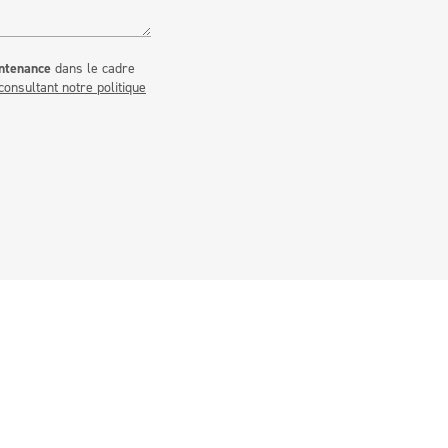
ntenance
dans le cadre
consultant notre politique