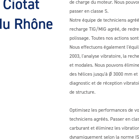
 Ciotat
de charge du moteur. Nous pouvons
passer en classe S.
du Rhône
Notre équipe de techniciens agré
recharge TIG/MIG agréé, de redres
polissage. Toutes nos actions sont
Nous effectuons également l'équi
2003, l'analyse vibratoire, la rec
et modales. Nous pouvons éliminer
des hélices jusqu'à Ø 3000 mm et
diagnostic et de réception vibrato
de structure.
Optimisez les performances de vo
techniciens agréés. Passer en cl
carburant et éliminez les vibratio
dynamiquement selon la norme ISO