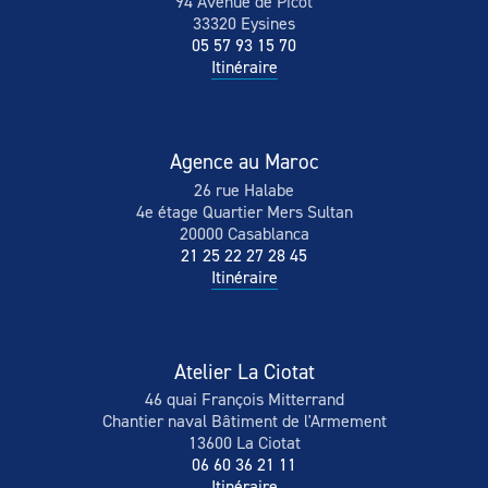
94 Avenue de Picot
33320 Eysines
05 57 93 15 70
Itinéraire
Agence au Maroc
26 rue Halabe
4e étage Quartier Mers Sultan
20000 Casablanca
21 25 22 27 28 45
Itinéraire
Atelier La Ciotat
46 quai François Mitterrand
Chantier naval Bâtiment de l'Armement
13600 La Ciotat
06 60 36 21 11
Itinéraire